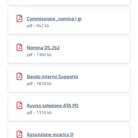
Commissione_nomina I gr
pdf - 942 kb
Nomina DS.2b2
pdf - 1382 kb
Bando interno Supporto
pdf - 1878 kb
Avviso selezione ATA PO
pdf - 1316 kb
Assunzione incarico D