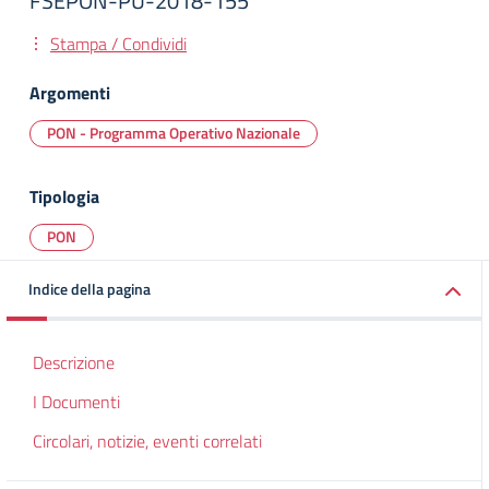
FSEPON-PU-2018-155
Stampa / Condividi
Argomenti
PON - Programma Operativo Nazionale
Tipologia
PON
Indice della pagina
Descrizione
I Documenti
Circolari, notizie, eventi correlati