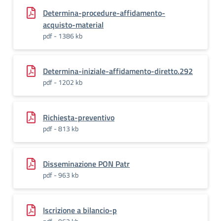
Determina-procedure-affidamento-
acquisto-material
pdf - 1386 kb
Determina-iniziale-affidamento-diretto.292
pdf - 1202 kb
Richiesta-preventivo
pdf - 813 kb
Disseminazione PON Patr
pdf - 963 kb
Iscrizione a bilancio-p