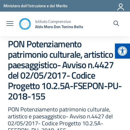
Vai ai contenuti
Vai al menu di navigazione
Vai al footer
Ministero dell'Istruzione e del Merito
Istituto Comprensivo
Aldo Moro Don Tonino Bello
PON Potenziamento
Apr
patrimonio culturale, artistico e
paesaggistico- Avviso n.4427
del 02/05/2017- Codice
Progetto 10.2.5A-FSEPON-PU-
2018-155
PON Potenziamento patrimonio culturale,
artistico e paesaggistico- Avviso n.4427 del
02/05/2017- Codice Progetto 10.2.5A-