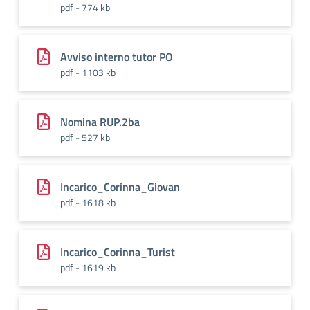
pdf - 774 kb
Avviso interno tutor PO
pdf - 1103 kb
Nomina RUP.2ba
pdf - 527 kb
Incarico_Corinna_Giovan
pdf - 1618 kb
Incarico_Corinna_Turist
pdf - 1619 kb