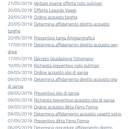
21/05/2019:
Verbale esame offerta nolo pullman
20/05/2019:
Offerta Losurdo Viaggi
20/05/2019:
Ordine acquisto targhe
20/05/2019:
Determina affidamento diretto acquisto
targhe
20/05/2019:
Preventivo targa Artigiangrafica
17/05/2019:
Determina affidamento diretto acquisto pen
drive
17/05/2019:
Decreto liquidazione Ottomano
10/05/2019:
Richiesta preventivo nolo pullman
09/05/2019:
Ordine acquisto olio di sansa
09/05/2019:
Determina affidamento diretto acquisto olio
di sansa
09/05/2019:
Preventivo olio di sansa
09/05/2019:
Richiesta preventivo acquisto olio di sansa
09/05/2019:
Ordine acquisto ditta Ferro Forma
09/05/2019:
Determina affidamento acquisto vasetti vetro
07/05/2019:
Preventivo ditta Ferro Forma
06/05/2019:
Determina procedure affidamento diretto