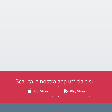
Scarica la nostra app ufficiale su:
App Store
Play Store