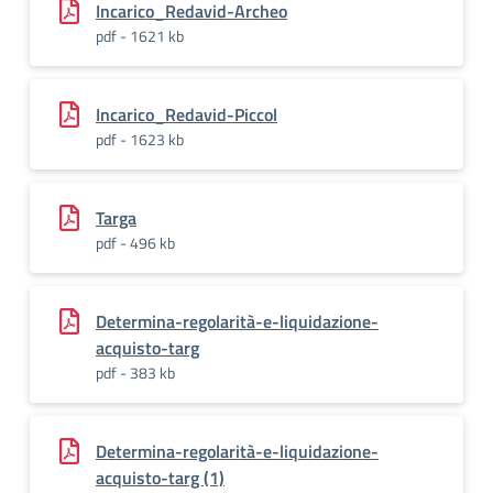
Incarico_Redavid-Archeo
pdf - 1621 kb
Incarico_Redavid-Piccol
pdf - 1623 kb
Targa
pdf - 496 kb
Determina-regolarità-e-liquidazione-
acquisto-targ
pdf - 383 kb
Determina-regolarità-e-liquidazione-
acquisto-targ (1)