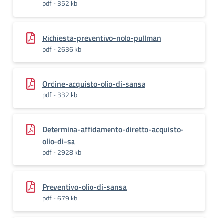
pdf - 352 kb
Richiesta-preventivo-nolo-pullman
pdf - 2636 kb
Ordine-acquisto-olio-di-sansa
pdf - 332 kb
Determina-affidamento-diretto-acquisto-
olio-di-sa
pdf - 2928 kb
Preventivo-olio-di-sansa
pdf - 679 kb