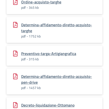
Ordine-acquisto-targhe
pdf - 345 kb
Determina-affidamento-diretto-acquisto-
targhe
pdf - 1752 kb
Preventivo-targa-Artigiangrafica
pdf - 315 kb
Determina-affidamento-diretto-acquisto-
pen-drive
pdf - 1457 kb
Decreto-liquidazione-Ottomano