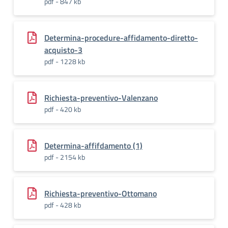
pdf - 847 kb
Determina-procedure-affidamento-diretto-
acquisto-3
pdf - 1228 kb
Richiesta-preventivo-Valenzano
pdf - 420 kb
Determina-affifdamento (1)
pdf - 2154 kb
Richiesta-preventivo-Ottomano
pdf - 428 kb