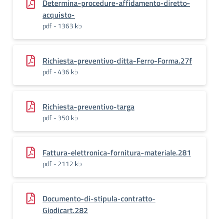
Determina-procedure-affidamento-diretto-
acquisto-
pdf - 1363 kb
Richiesta-preventivo-ditta-Ferro-Forma.27f
pdf - 436 kb
Richiesta-preventivo-targa
pdf - 350 kb
Fattura-elettronica-fornitura-materiale.281
pdf - 2112 kb
Documento-di-stipula-contratto-
Giodicart.282