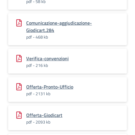
pdf - 58 kb
Comunicazione-aggiudicazione-
Giodicart.284
pdf - 468 kb
Verifica-convenzioni
pdf - 216 kb
Offerta-Pronto-Ufficio
pdf - 2131 kb
Offerta-Giodicart
pdf - 2093 kb