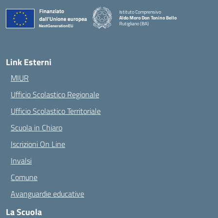
Istituto Comprensivo
Aldo Moro Don Tonino Bello
Rutigliano (BA)
— Visita la pagina iniziale della scuola
Link Esterni
MIUR
Ufficio Scolastico Regionale
Ufficio Scolastico Territoriale
Scuola in Chiaro
Iscrizioni On Line
Invalsi
Comune
Avanguardie educative
La Scuola