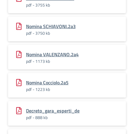
pdf - 3755 kb
Nomina SCHIAVONI.2a3
pdf - 3750 kb
Nomina VALENZANO.2a4
pdf - 1173 kb
Nomina Cocciolo.2a5
pdf - 1223 kb
Decreto_gara_esperti_de
pdf - 888 kb