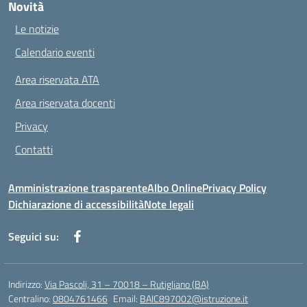
Novità
Le notizie
Calendario eventi
Area riservata ATA
Area riservata docenti
Privacy
Contatti
Amministrazione trasparente
Albo Online
Privacy Policy
Dichiarazione di accessibilità
Note legali
Seguici su:
Indirizzo:
Via Pascoli, 31 – 70018 – Rutigliano (BA)
Centralino:
0804761466
Email:
BAIC897002@istruzione.it