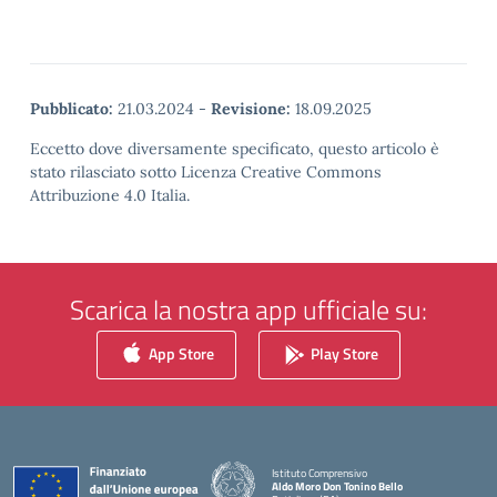
Pubblicato:
21.03.2024
-
Revisione:
18.09.2025
Eccetto dove diversamente specificato, questo articolo è
stato rilasciato sotto Licenza Creative Commons
Attribuzione 4.0 Italia.
Scarica la nostra app ufficiale su:
App Store
Play Store
Istituto Comprensivo
Aldo Moro Don Tonino Bello