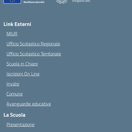
Rutigliano (BA)
— Visita la pagina iniziale della scuola
Link Esterni
MIUR
Ufficio Scolastico Regionale
Ufficio Scolastico Territoriale
Scuola in Chiaro
Iscrizioni On Line
Invalsi
Comune
Avanguardie educative
La Scuola
Presentazione