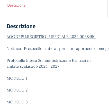
Descrizione
Descrizione
AOODRPU.REGISTRO_UFFICIALE.2024.0068490
Notifica_Protocollo_intesa_per_un_approccio_omog
Protocollo Intesa Somministrazione Farmaci in
ambito scolastico 2024_2027
MODULO 1
MODULO 2
MODULO 3