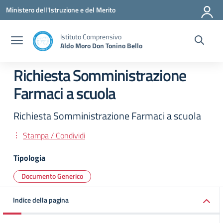
Vai ai contenuti
Vai al menu di navigazione
Vai al footer
Ministero dell'Istruzione e del Merito
Istituto Comprensivo
Aldo Moro Don Tonino Bello
Richiesta Somministrazione
Farmaci a scuola
Richiesta Somministrazione Farmaci a scuola
Stampa / Condividi
Tipologia
Documento Generico
Indice della pagina