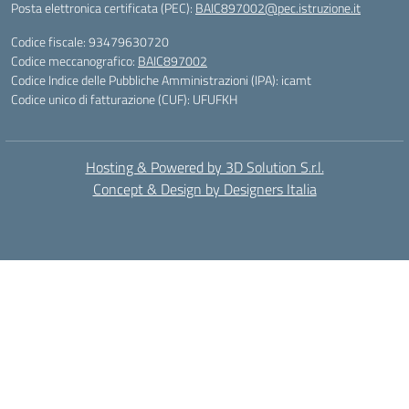
Posta elettronica certificata (PEC):
BAIC897002@pec.istruzione.it
Codice fiscale: 93479630720
Codice meccanografico:
BAIC897002
Codice Indice delle Pubbliche Amministrazioni (IPA): icamt
Codice unico di fatturazione (CUF): UFUFKH
Hosting & Powered by 3D Solution S.r.l.
Concept & Design by Designers Italia