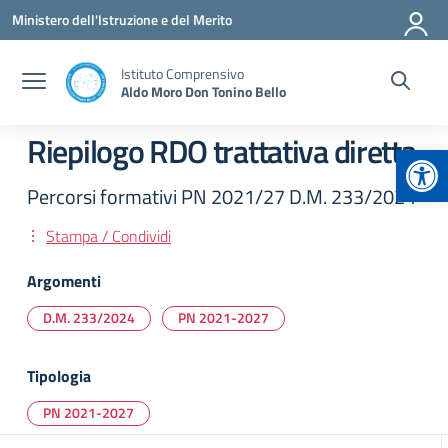
Vai ai contenuti
Vai al menu di navigazione
Vai al footer
Ministero dell'Istruzione e del Merito
Istituto Comprensivo
Aldo Moro Don Tonino Bello
Riepilogo RDO trattativa diretta
Apr
Percorsi formativi PN 2021/27 D.M. 233/2024
Stampa / Condividi
Argomenti
D.M. 233/2024
PN 2021-2027
Tipologia
PN 2021-2027