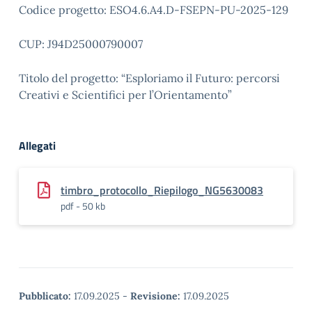
Codice progetto: ESO4.6.A4.D-FSEPN-PU-2025-129
CUP: J94D25000790007
Titolo del progetto: “Esploriamo il Futuro: percorsi
Creativi e Scientifici per l’Orientamento”
Allegati
timbro_protocollo_Riepilogo_NG5630083
pdf - 50 kb
Pubblicato:
17.09.2025
-
Revisione:
17.09.2025