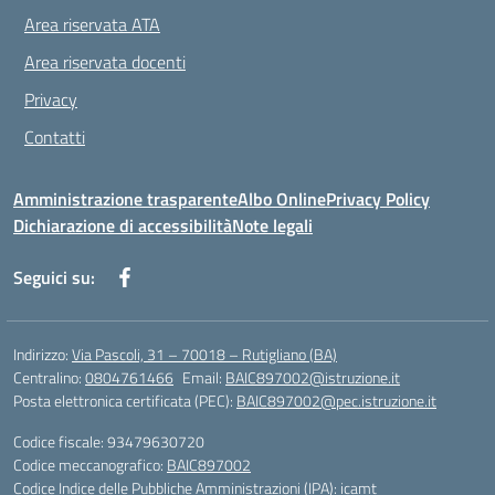
Area riservata ATA
Area riservata docenti
Privacy
Contatti
Amministrazione trasparente
Albo Online
Privacy Policy
Dichiarazione di accessibilità
Note legali
Seguici su:
Indirizzo:
Via Pascoli, 31 – 70018 – Rutigliano (BA)
Centralino:
0804761466
Email:
BAIC897002@istruzione.it
Posta elettronica certificata (PEC):
BAIC897002@pec.istruzione.it
Codice fiscale: 93479630720
Codice meccanografico:
BAIC897002
Codice Indice delle Pubbliche Amministrazioni (IPA): icamt