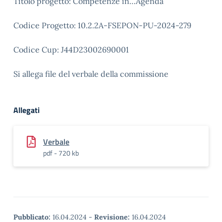
Titolo progetto: Competenze in…Agenda
Codice Progetto: 10.2.2A-FSEPON-PU-2024-279
Codice Cup: J44D23002690001
Si allega file del verbale della commissione
Allegati
Verbale
pdf - 720 kb
Pubblicato:
16.04.2024
-
Revisione:
16.04.2024