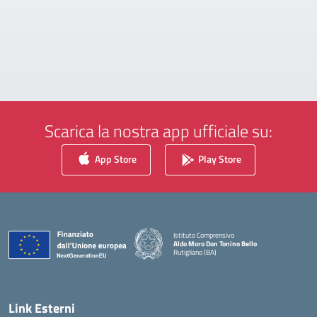
Scarica la nostra app ufficiale su:
App Store
Play Store
Istituto Comprensivo
Aldo Moro Don Tonino Bello
Rutigliano (BA)
— Visita la pagina iniziale della scuola
Link Esterni