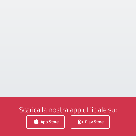
Scarica la nostra app ufficiale su:
App Store
Play Store