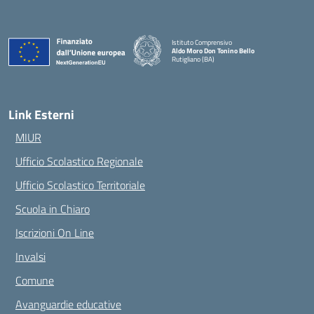
Istituto Comprensivo
Aldo Moro Don Tonino Bello
Rutigliano (BA)
— Visita la pagina iniziale della scuola
Link Esterni
MIUR
Ufficio Scolastico Regionale
Ufficio Scolastico Territoriale
Scuola in Chiaro
Iscrizioni On Line
Invalsi
Comune
Avanguardie educative