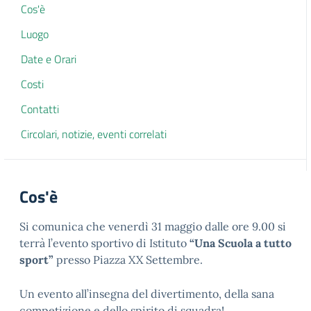
Cos'è
Luogo
Date e Orari
Costi
Contatti
Circolari, notizie, eventi correlati
Cos'è
Si comunica che venerdì 31 maggio dalle ore 9.00 si
terrà l’evento sportivo di Istituto
“Una Scuola a tutto
sport”
presso Piazza XX Settembre.
Un evento all’insegna del divertimento, della sana
competizione e dello spirito di squadra!