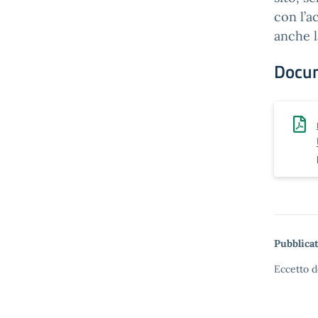
con l’a
anche l
Docu
Pubblicat
Eccetto d