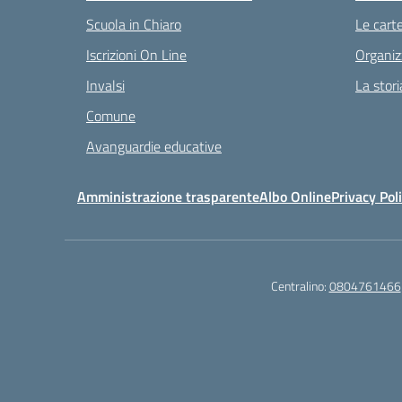
Scuola in Chiaro
Le carte
Iscrizioni On Line
Organiz
Invalsi
La stori
Comune
Avanguardie educative
Amministrazione trasparente
Albo Online
Privacy Pol
Centralino:
0804761466