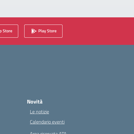
 Store
Play Store
Novità
Le notizie
Calendario eventi
Area riservata ATA