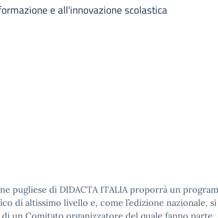
 formazione e all'innovazione scolastica
ione pugliese di DIDACTA ITALIA proporrà un progra
fico di altissimo livello e, come l’edizione nazionale, si
 di un Comitato organizzatore del quale fanno parte, 