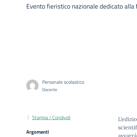
Evento fieristico nazionale dedicato alla
Personale scolastico
Docente
Stampa / Condividi
L’ediz
scienti
Argomenti
avvarrà