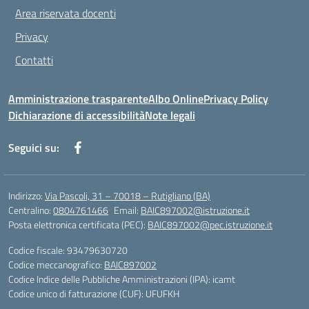
Area riservata docenti
Privacy
Contatti
Amministrazione trasparente
Albo Online
Privacy Policy
Dichiarazione di accessibilità
Note legali
Seguici su:
Indirizzo:
Via Pascoli, 31 – 70018 – Rutigliano (BA)
Centralino:
0804761466
Email:
BAIC897002@istruzione.it
Posta elettronica certificata (PEC):
BAIC897002@pec.istruzione.it
Codice fiscale: 93479630720
Codice meccanografico:
BAIC897002
Codice Indice delle Pubbliche Amministrazioni (IPA): icamt
Codice unico di fatturazione (CUF): UFUFKH