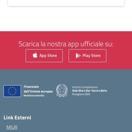
Scarica la nostra app ufficiale su:
App Store
Play Store
Istituto Comprensivo
Aldo Moro Don Tonino Bello
Rutigliano (BA)
— Visita la pagina iniziale della scuola
Link Esterni
MIUR