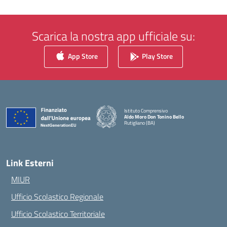
Scarica la nostra app ufficiale su:
App Store
Play Store
Istituto Comprensivo
Aldo Moro Don Tonino Bello
Rutigliano (BA)
— Visita la pagina iniziale della scuola
Link Esterni
MIUR
Ufficio Scolastico Regionale
Ufficio Scolastico Territoriale