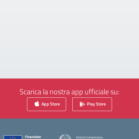
Scarica la nostra app ufficiale su:
App Store
Play Store
Istituto Comprensivo