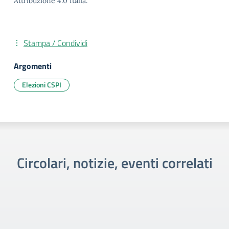
Attribuzione 4.0 Italia.
Stampa / Condividi
Argomenti
Elezioni CSPI
Circolari, notizie, eventi correlati