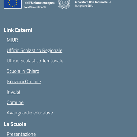
Aldo Moro Don Tonino Bello
Rutigliano (BA)
— Visita la pagina iniziale della scuola
Link Esterni
MIUR
Ufficio Scolastico Regionale
Ufficio Scolastico Territoriale
Scuola in Chiaro
Iscrizioni On Line
Invalsi
Comune
Avanguardie educative
La Scuola
Presentazione