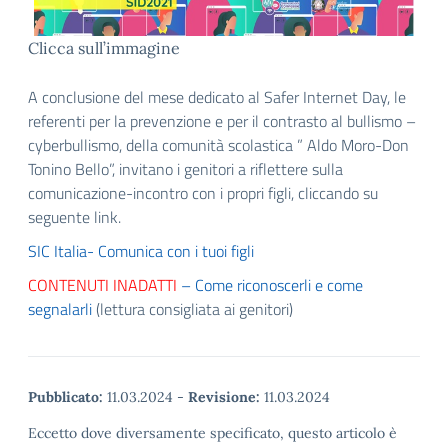
Clicca sull’immagine
A conclusione del mese dedicato al Safer Internet Day, le
referenti per la prevenzione e per il contrasto al bullismo –
cyberbullismo, della comunità scolastica ” Aldo Moro-Don
Tonino Bello”, invitano i genitori a riflettere sulla
comunicazione-incontro con i propri figli, cliccando su
seguente link.
SIC Italia- Comunica con i tuoi figli
CONTENUTI INADATTI
– Come riconoscerli e come
segnalarli
(lettura consigliata ai genitori)
Pubblicato:
11.03.2024
-
Revisione:
11.03.2024
Eccetto dove diversamente specificato, questo articolo è