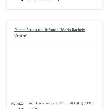
Plesso Scuola dell'Infanzia "Maria Rachele
Ventre"
via F. Giampaolo, snc RUTIGLIANO (BA) 70018
INDIRIZZO
70018