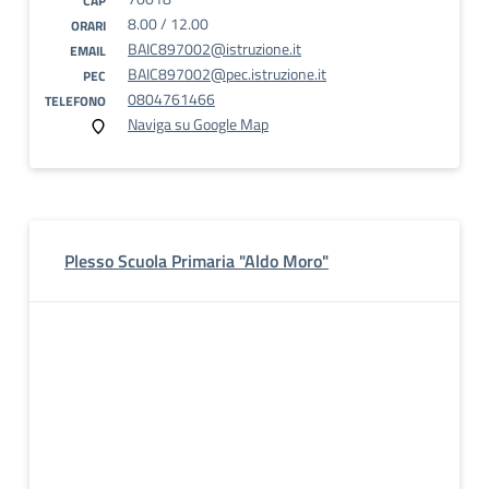
CAP
8.00 / 12.00
ORARI
BAIC897002@istruzione.it
EMAIL
BAIC897002@pec.istruzione.it
PEC
0804761466
TELEFONO
Naviga su Google Map
Plesso Scuola Primaria "Aldo Moro"