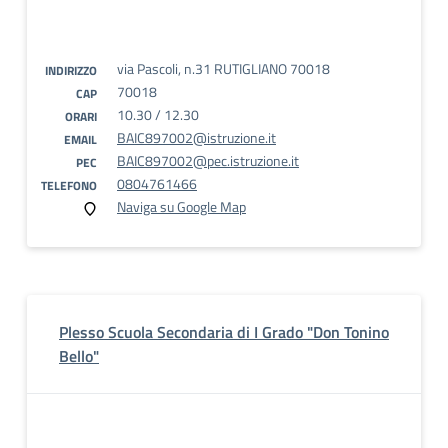
via Pascoli, n.31 RUTIGLIANO 70018
INDIRIZZO
70018
CAP
10.30 / 12.30
ORARI
BAIC897002@istruzione.it
EMAIL
BAIC897002@pec.istruzione.it
PEC
0804761466
TELEFONO
Naviga su Google Map
Plesso Scuola Secondaria di I Grado "Don Tonino
Bello"