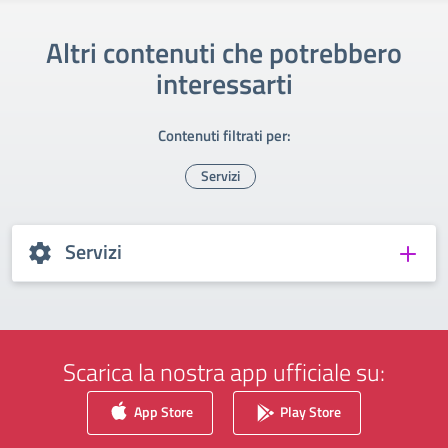
Altri contenuti che potrebbero
interessarti
Contenuti filtrati per:
Servizi
Servizi
Scarica la nostra app ufficiale su:
App Store
Play Store