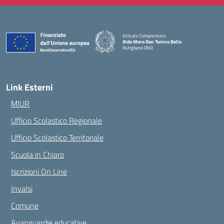
Istituto Comprensivo
Aldo Moro Don Tonino Bello
Rutigliano (BA)
— Visita la pagina iniziale della scuola
Link Esterni
MIUR
Ufficio Scolastico Regionale
Ufficio Scolastico Territoriale
Scuola in Chiaro
Iscrizioni On Line
Invalsi
Comune
Avanguardie educative