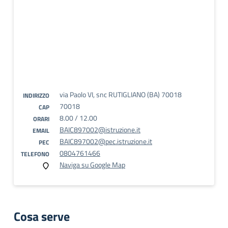
via Paolo VI, snc RUTIGLIANO (BA) 70018
INDIRIZZO
70018
CAP
8.00 / 12.00
ORARI
BAIC897002@istruzione.it
EMAIL
BAIC897002@pec.istruzione.it
PEC
0804761466
TELEFONO
Naviga su Google Map
Cosa serve