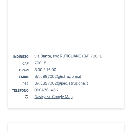
via Dante, snc RUTIGLIANO (BA) 70018
INDIRIZZO
70018
CAP
8.00 / 16.00
ORARI
BAIC897002@istruzione.it
EMAIL
BAIC897002@pec.istruzione.it
PEC
0804761466
TELEFONO
Naviga su Google Map