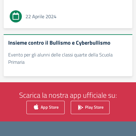
22 Aprile 2024
Insieme contro il Bullismo e Cyberbullismo
Evento per gli alunni delle classi quarte della Scuola
Primaria
Scarica la nostra app ufficiale su:
App Store
Play Store