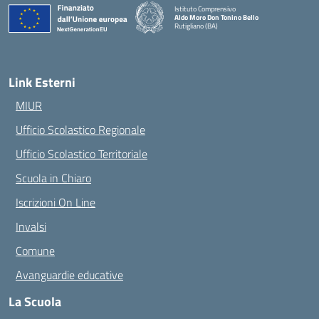
Istituto Comprensivo
Aldo Moro Don Tonino Bello
Rutigliano (BA)
— Visita la pagina iniziale della scuola
Link Esterni
MIUR
Ufficio Scolastico Regionale
Ufficio Scolastico Territoriale
Scuola in Chiaro
Iscrizioni On Line
Invalsi
Comune
Avanguardie educative
La Scuola