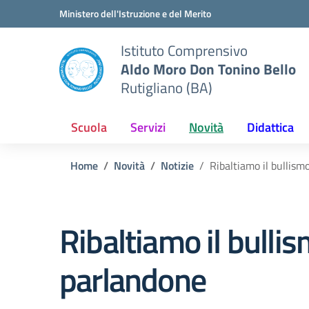
Vai ai contenuti
Vai al menu di navigazione
Vai al footer
Ministero dell'Istruzione e del Merito
Istituto Comprensivo
Aldo Moro Don Tonino Bello
Rutigliano (BA)
Scuola
Servizi
Novità
Didattica
Home
Novità
Notizie
Ribaltiamo il bullism
Ribaltiamo il bullis
parlandone