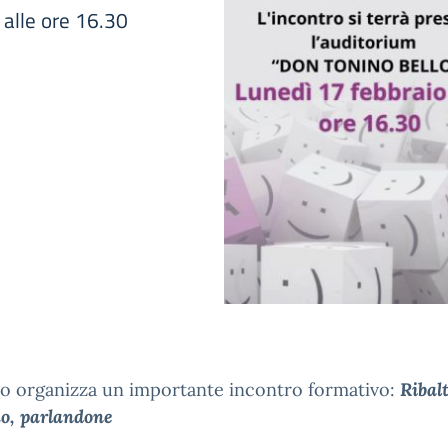
 alle ore 16.30
uto organizza un importante incontro formativo:
Ribal
o, parlandone