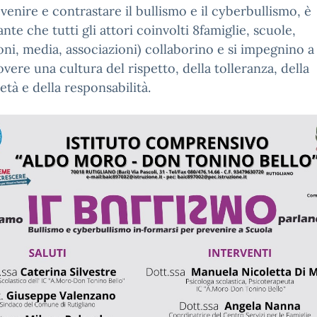
venire e contrastare il bullismo e il cyberbullismo, è
nte che tutti gli attori coinvolti 8famiglie, scuole,
ioni, media, associazioni) collaborino e si impegnino a
ere una cultura del rispetto, della tolleranza, della
ietà e della responsabilità.