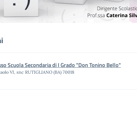
i
sso Scuola Secondaria di I Grado "Don Tonino Bello"
Paolo VI, snc RUTIGLIANO (BA) 70018