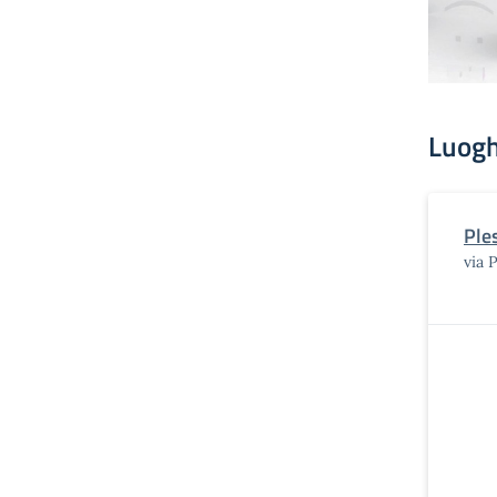
Luogh
Ple
via 