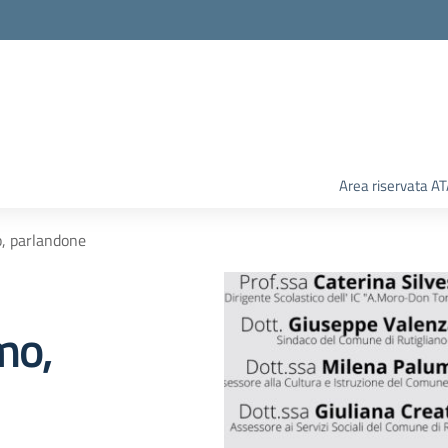
Area riservata A
o, parlandone
mo,