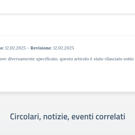
o:
12.02.2025
-
Revisione:
12.02.2025
ove diversamente specificato, questo articolo è stato rilasciato sott
Circolari, notizie, eventi correlati