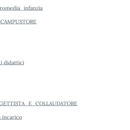
romedia_infanzia
ia_CAMPUSTORE
 didattici
OGETTISTA_E_COLLAUDATORE
 incarico