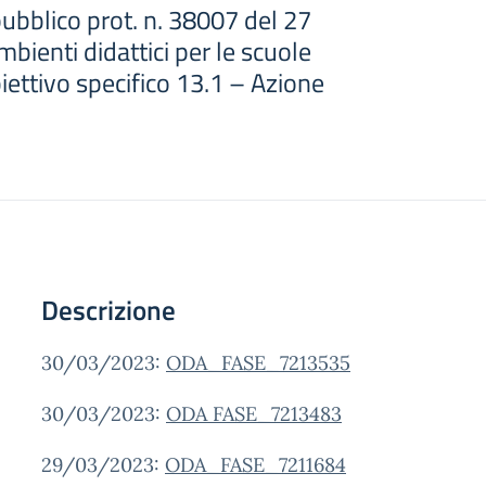
ubblico prot. n. 38007 del 27
ienti didattici per le scuole
biettivo specifico 13.1 – Azione
Descrizione
30/03/2023:
ODA_FASE_7213535
30/03/2023:
ODA FASE_7213483
29/03/2023:
ODA_FASE_7211684