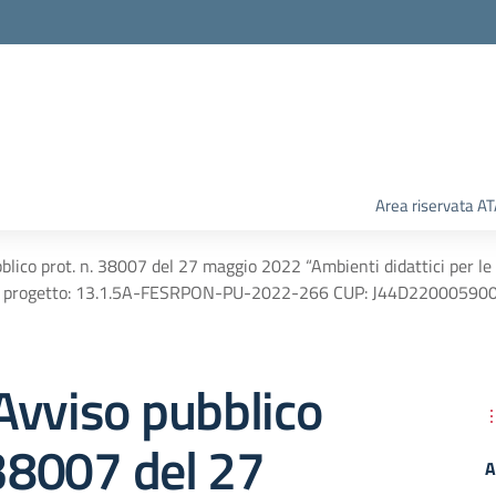
Area riservata A
lico prot. n. 38007 del 27 maggio 2022 “Ambienti didattici per le s
ce progetto: 13.1.5A-FESRPON-PU-2022-266 CUP: J44D22000590
Avviso pubblico
 38007 del 27
A