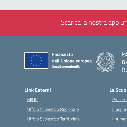
Scarica la nostra app uff
Is
A
Ru
— 
Link Esterni
La Scuo
MIUR
Present
Ufficio Scolastico Regionale
I luoghi
Ufficio Scolastico Territoriale
I numeri