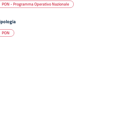
PON - Programma Operativo Nazionale
ipologia
PON