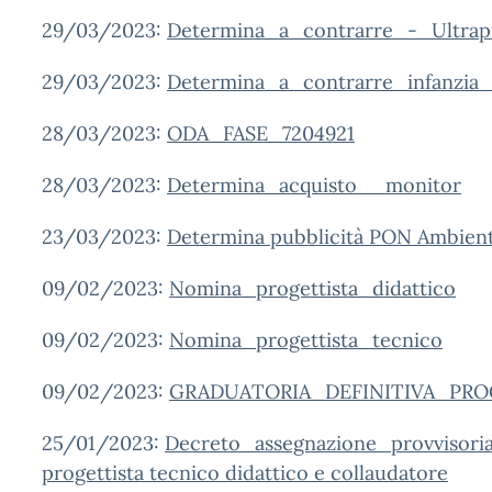
29/03/2023:
Determina_a_contrarre_-_Ultrap
29/03/2023:
Determina_a_contrarre_infanz
28/03/2023:
ODA_FASE_7204921
28/03/2023:
Determina_acquisto__monitor
23/03/2023:
Determina pubblicità PON Ambienti
09/02/2023:
Nomina_progettista_didattico
09/02/2023:
Nomina_progettista_tecnico
09/02/2023:
GRADUATORIA_DEFINITIVA_PR
25/01/2023:
Decreto_assegnazione_provvisoria
progettista tecnico didattico e collaudatore