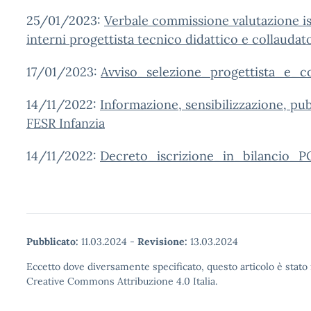
25/01/2023:
Verbale commissione valutazione is
interni progettista tecnico didattico e collaudat
17/01/2023:
Avviso_selezione_progettista_e_c
14/11/2022:
Informazione, sensibilizzazione, pu
FESR Infanzia
14/11/2022:
Decreto_iscrizione_in_bilancio_
Pubblicato:
11.03.2024
-
Revisione:
13.03.2024
Eccetto dove diversamente specificato, questo articolo è stato 
Creative Commons Attribuzione 4.0 Italia.