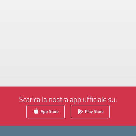
Scarica la nostra app ufficiale su:
App Store
Play Store