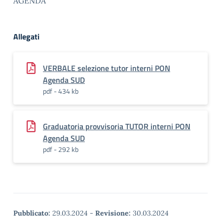
AGENDA
Allegati
VERBALE selezione tutor interni PON
Agenda SUD
pdf - 434 kb
Graduatoria provvisoria TUTOR interni PON
Agenda SUD
pdf - 292 kb
Pubblicato:
29.03.2024
-
Revisione:
30.03.2024