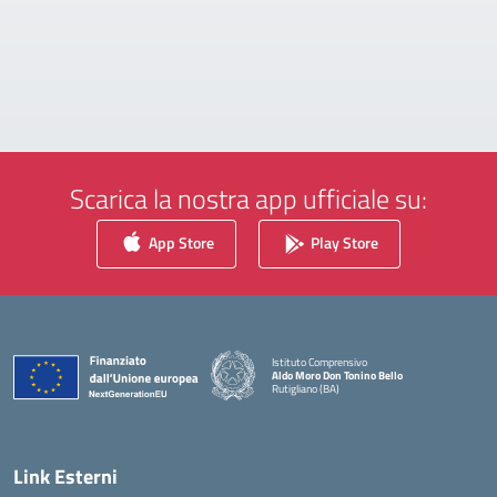
Scarica la nostra app ufficiale su:
App Store
Play Store
Istituto Comprensivo
Aldo Moro Don Tonino Bello
Rutigliano (BA)
— Visita la pagina iniziale della scuola
Link Esterni