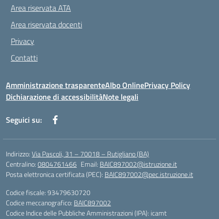
Area riservata ATA
Area riservata docenti
Privacy
Contatti
Amministrazione trasparente
Albo Online
Privacy Policy
Dichiarazione di accessibilità
Note legali
Seguici su:
Indirizzo:
Via Pascoli, 31 – 70018 – Rutigliano (BA)
Centralino:
0804761466
Email:
BAIC897002@istruzione.it
Posta elettronica certificata (PEC):
BAIC897002@pec.istruzione.it
Codice fiscale: 93479630720
Codice meccanografico:
BAIC897002
Codice Indice delle Pubbliche Amministrazioni (IPA): icamt