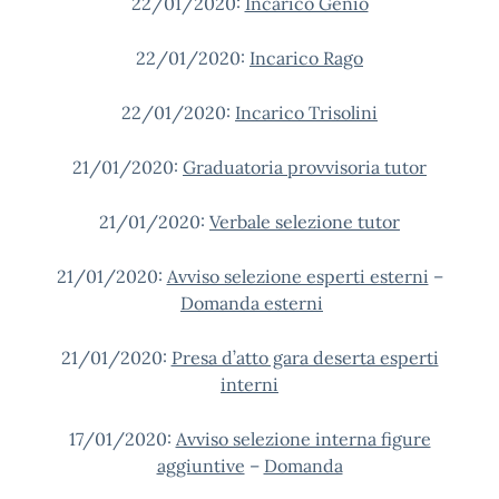
22/01/2020:
Incarico Genio
22/01/2020:
Incarico Rago
22/01/2020:
Incarico Trisolini
21/01/2020:
Graduatoria provvisoria tutor
21/01/2020:
Verbale selezione tutor
21/01/2020:
Avviso selezione esperti esterni
–
Domanda esterni
21/01/2020:
Presa d’atto gara deserta esperti
interni
17/01/2020:
Avviso selezione interna figure
aggiuntive
–
Domanda