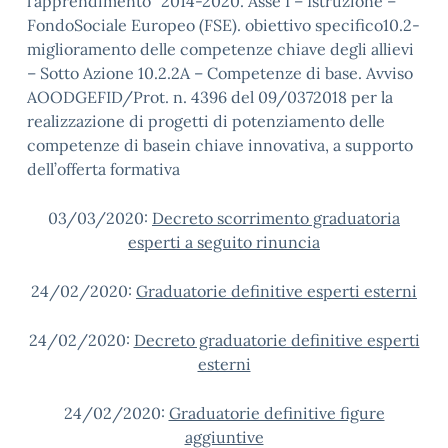
l’apprendimento” 2014-2020. Asse I – Istruzione –
FondoSociale Europeo (FSE). obiettivo specifico10.2-
miglioramento delle competenze chiave degli allievi
– Sotto Azione 10.2.2A – Competenze di base. Avviso
AOODGEFID/Prot. n. 4396 del 09/0372018 per la
realizzazione di progetti di potenziamento delle
competenze di basein chiave innovativa, a supporto
dell’offerta formativa
03/03/2020:
Decreto scorrimento graduatoria
esperti a seguito rinuncia
24/02/2020:
Graduatorie definitive esperti esterni
24/02/2020:
Decreto graduatorie definitive esperti
esterni
24/02/2020:
Graduatorie definitive figure
aggiuntive