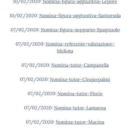
10/02/2020:
Nomina-figura-aggiuntiva-Lepore
10/02/2020:
Nomina-figura-aggiuntiva-Santorsola
07/02/2020:
Nomina-figura-supporto-Spagnuolo
07/02/2020:
Nomina-referente-valutazione-
Meliota
07/02/2020:
Nomina-tutor-Campanella
07/02/2020:
Nomina-tutor-Cinquepalmi
07/02/2020:
Nomina-tutor-Florio
07/02/2020:
Nomina-tutor-Lamanna
07/02/2020:
Nomina-tutor-Macina