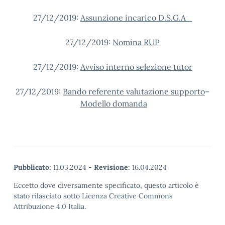
27/12/2019:
Assunzione incarico D.S.G.A_
27/12/2019:
Nomina RUP
27/12/2019:
Avviso interno selezione tutor
27/12/2019:
Bando referente valutazione supporto
–
Modello domanda
Pubblicato:
11.03.2024
-
Revisione:
16.04.2024
Eccetto dove diversamente specificato, questo articolo è
stato rilasciato sotto Licenza Creative Commons
Attribuzione 4.0 Italia.