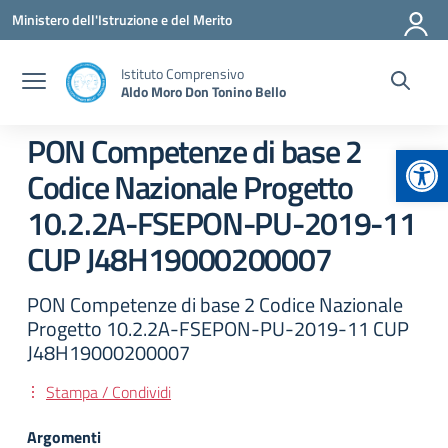
Vai ai contenuti
Vai al menu di navigazione
Vai al footer
Ministero dell'Istruzione e del Merito
Istituto Comprensivo
Aldo Moro Don Tonino Bello
PON Competenze di base 2
Apr
Codice Nazionale Progetto
10.2.2A-FSEPON-PU-2019-11
CUP J48H19000200007
PON Competenze di base 2 Codice Nazionale
Progetto 10.2.2A-FSEPON-PU-2019-11 CUP
J48H19000200007
Stampa / Condividi
Argomenti