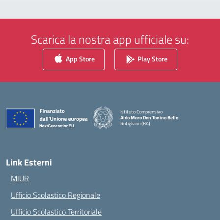
Scarica la nostra app ufficiale su:
App Store
Play Store
Istituto Comprensivo
Aldo Moro Don Tonino Bello
Rutigliano (BA)
— Visita la pagina iniziale della scuola
Link Esterni
MIUR
Ufficio Scolastico Regionale
Ufficio Scolastico Territoriale