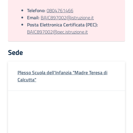
Telefono:
0804761466
Email:
BAIC897002@istruzione.it
Posta Elettronica Certificata (PEC):
BAIC897002@pec.istruzione.it
Sede
Plesso Scuola dell'Infanzia "Madre Teresa di
Calcutta"