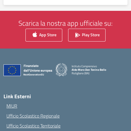
Scarica la nostra app ufficiale su:
App Store
Play Store
Istituto Comprensivo
Aldo Moro Don Tonino Bello
Rutigliano (BA)
— Visita la pagina iniziale della scuola
Link Esterni
MIUR
Ufficio Scolastico Regionale
Ufficio Scolastico Territoriale