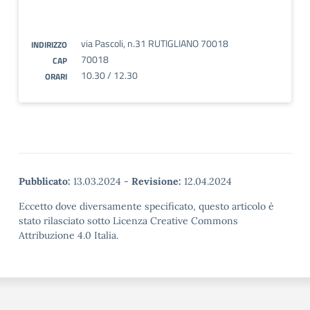
via Pascoli, n.31 RUTIGLIANO 70018
INDIRIZZO
70018
CAP
10.30 / 12.30
ORARI
Pubblicato:
13.03.2024
-
Revisione:
12.04.2024
Eccetto dove diversamente specificato, questo articolo è
stato rilasciato sotto Licenza Creative Commons
Attribuzione 4.0 Italia.