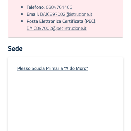
Telefono:
0804761466
Email:
BAIC897002@istruzione.it
Posta Elettronica Certificata (PEC):
BAIC897002@pec.istruzione.it
Sede
Plesso Scuola Primaria "Aldo Moro"