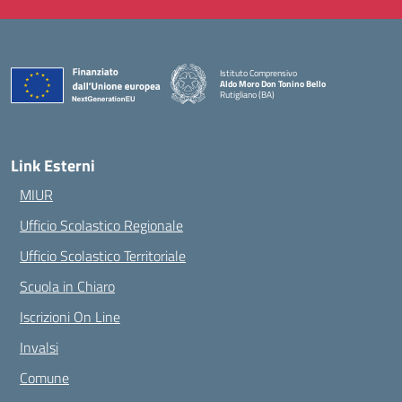
Istituto Comprensivo
Aldo Moro Don Tonino Bello
Rutigliano (BA)
— Visita la pagina iniziale della scuola
Link Esterni
MIUR
Ufficio Scolastico Regionale
Ufficio Scolastico Territoriale
Scuola in Chiaro
Iscrizioni On Line
Invalsi
Comune