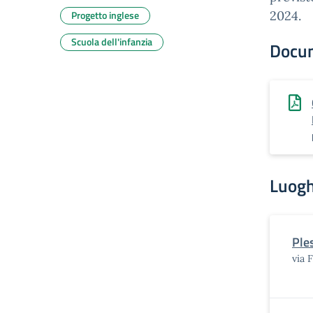
Progetto inglese
2024.
Scuola dell'infanzia
Docu
Luogh
Ple
via 