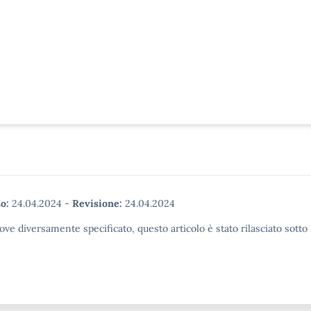
o:
24.04.2024
-
Revisione:
24.04.2024
ove diversamente specificato, questo articolo è stato rilasciato sott