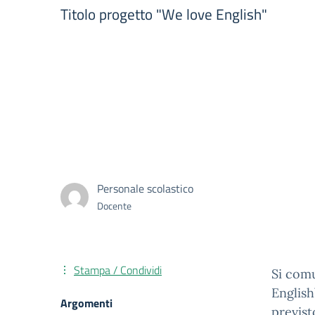
Titolo progetto "We love English"
Personale scolastico
Docente
Stampa / Condividi
Si comu
English
Argomenti
previst