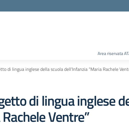
Area riservata A
tto di lingua inglese della scuola dell’Infanzia “Maria Rachele Vent
etto di lingua inglese d
a Rachele Ventre”