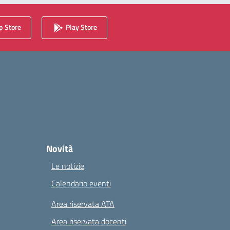
 Store
Play Store
Novità
Le notizie
Calendario eventi
Area riservata ATA
Area riservata docenti