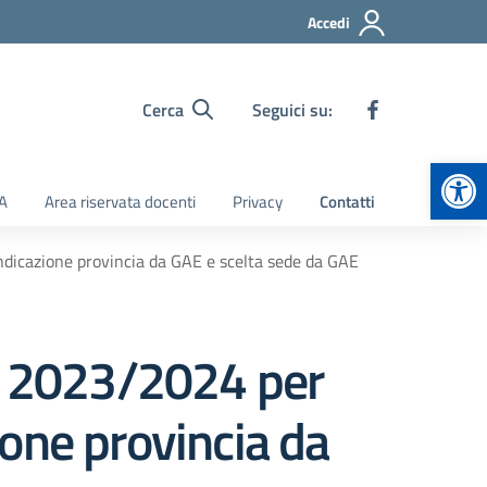
Accedi
Cerca
Seguici su:
Apr
TA
Area riservata docenti
Privacy
Contatti
indicazione provincia da GAE e scelta sede da GAE
s. 2023/2024 per
zione provincia da