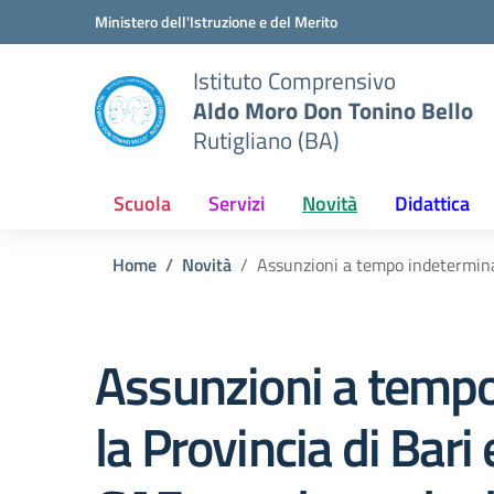
Vai ai contenuti
Vai al menu di navigazione
Vai al footer
Ministero dell'Istruzione e del Merito
Istituto Comprensivo
Aldo Moro Don Tonino Bello
Rutigliano (BA)
Scuola
Servizi
Novità
Didattica
Home
Novità
Assunzioni a tempo indeterminat
Assunzioni a tempo
la Provincia di Bari