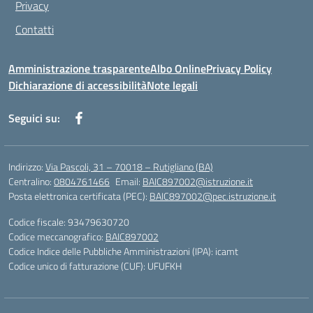
Privacy
Contatti
Amministrazione trasparente
Albo Online
Privacy Policy
Dichiarazione di accessibilità
Note legali
Seguici su:
Indirizzo:
Via Pascoli, 31 – 70018 – Rutigliano (BA)
Centralino:
0804761466
Email:
BAIC897002@istruzione.it
Posta elettronica certificata (PEC):
BAIC897002@pec.istruzione.it
Codice fiscale: 93479630720
Codice meccanografico:
BAIC897002
Codice Indice delle Pubbliche Amministrazioni (IPA): icamt
Codice unico di fatturazione (CUF): UFUFKH