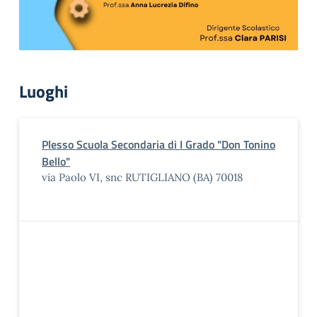
Luoghi
Plesso Scuola Secondaria di I Grado "Don Tonino
Bello"
via Paolo VI, snc RUTIGLIANO (BA) 70018