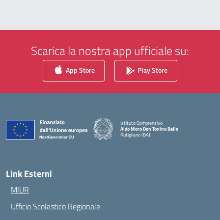
Scarica la nostra app ufficiale su:
App Store
Play Store
Istituto Comprensivo
Aldo Moro Don Tonino Bello
Rutigliano (BA)
— Visita la pagina iniziale della scuola
Link Esterni
MIUR
Ufficio Scolastico Regionale