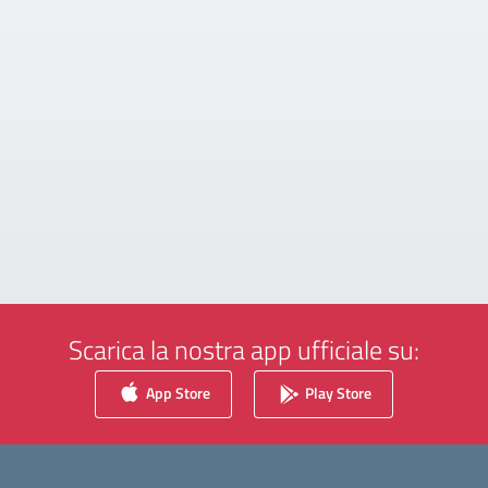
Scarica la nostra app ufficiale su:
App Store
Play Store