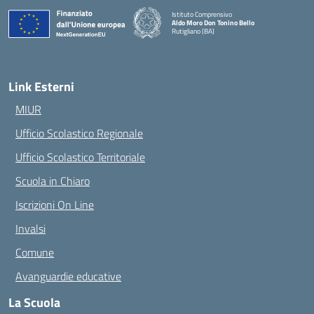
Istituto Comprensivo
Aldo Moro Don Tonino Bello
Rutigliano (BA)
— Visita la pagina iniziale della scuola
Link Esterni
MIUR
Ufficio Scolastico Regionale
Ufficio Scolastico Territoriale
Scuola in Chiaro
Iscrizioni On Line
Invalsi
Comune
Avanguardie educative
La Scuola