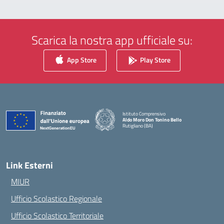
Scarica la nostra app ufficiale su:
App Store
Play Store
Istituto Comprensivo
Aldo Moro Don Tonino Bello
Rutigliano (BA)
— Visita la pagina iniziale della scuola
Link Esterni
MIUR
Ufficio Scolastico Regionale
Ufficio Scolastico Territoriale