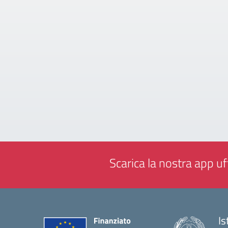
Scarica la nostra app uff
Is