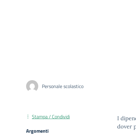
Personale scolastico
Stampa / Condividi
I dipen
dover p
Argomenti