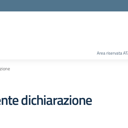
Area riservata A
zione
nte dichiarazione