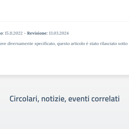
o:
15.11.2022
-
Revisione:
13.03.2024
ove diversamente specificato, questo articolo è stato rilasciato sott
Circolari, notizie, eventi correlati