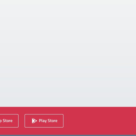
 Store
Play Store