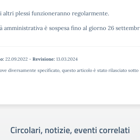
li altri plessi funzioneranno regolarmente.
ità amministrativa è sospesa fino al giorno 26 settembr
o:
22.09.2022
-
Revisione:
13.03.2024
ove diversamente specificato, questo articolo è stato rilasciato sott
Circolari, notizie, eventi correlati