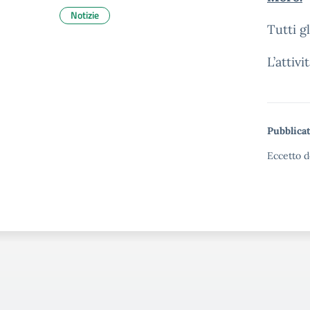
Notizie
Tutti g
L’attiv
Pubblicat
Eccetto d