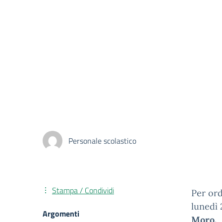
Personale scolastico
Stampa / Condividi
Per ord
lunedì
Argomenti
Moro.