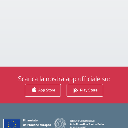
Scarica la nostra app ufficiale su:
App Store
Play Store
Istituto Comprensivo
Aldo Moro Don Tonino Bello
Rutigliano (BA)