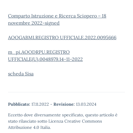
Comparto Istruzione e Ricerca Sciopero – 18
novembre 2022-signed
AOOGABMI.REGISTRO UFFICIALE.2022.0095666
m_pi.AOODRPU.REGISTRO
UFFICIALE(U).0048979.14-11-2022
scheda Sisa
Pubblicato:
17.11.2022
-
Revisione:
13.03.2024
Eccetto dove diversamente specificato, questo articolo è
stato rilasciato sotto Licenza Creative Commons
Attribuzione 4.0 Italia.