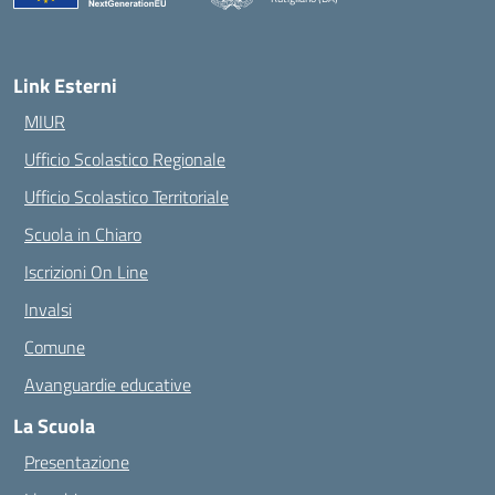
— Visita la pagina iniziale della scuola
Link Esterni
MIUR
Ufficio Scolastico Regionale
Ufficio Scolastico Territoriale
Scuola in Chiaro
Iscrizioni On Line
Invalsi
Comune
Avanguardie educative
La Scuola
Presentazione