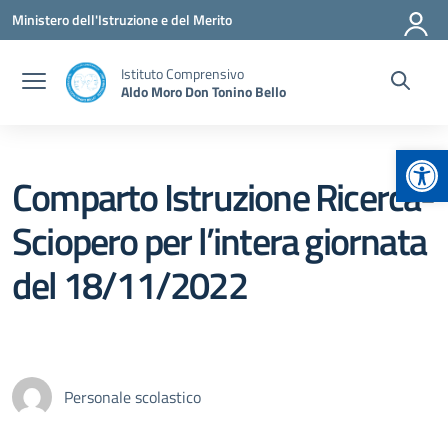
Vai ai contenuti
Vai al menu di navigazione
Vai al footer
Ministero dell'Istruzione e del Merito
Istituto Comprensivo
Aldo Moro Don Tonino Bello
Apr
Comparto Istruzione Ricerca-
Sciopero per l’intera giornata
del 18/11/2022
Personale scolastico