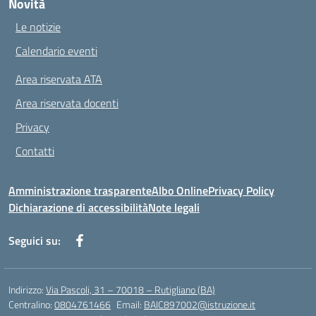
Novità
Le notizie
Calendario eventi
Area riservata ATA
Area riservata docenti
Privacy
Contatti
Amministrazione trasparente
Albo Online
Privacy Policy
Dichiarazione di accessibilità
Note legali
Seguici su:
Indirizzo:
Via Pascoli, 31 – 70018 – Rutigliano (BA)
Centralino:
0804761466
Email:
BAIC897002@istruzione.it