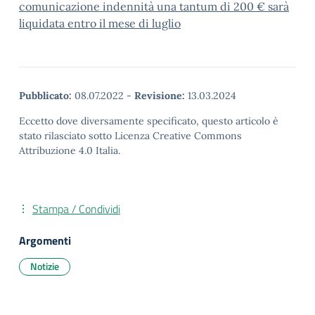
comunicazione indennità una tantum di 200 € sarà
liquidata entro il mese di luglio
Pubblicato:
08.07.2022
-
Revisione:
13.03.2024
Eccetto dove diversamente specificato, questo articolo è
stato rilasciato sotto Licenza Creative Commons
Attribuzione 4.0 Italia.
Stampa / Condividi
Argomenti
Notizie