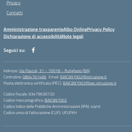
Privacy
Contatti
Amministrazione trasparente
Albo Online
Privacy Policy
Dichiarazione di accessibilità
Note legali
Seguici su:
Indirizzo:
Via Pascoli, 31 – 70018 – Rutigliano (BA)
Centralino:
0804761466
Email:
BAIC897002@istruzione.it
Posta elettronica certificata (PEC):
BAIC897002@pec.istruzione.it
Codice fiscale: 93479630720
Codice meccanografico:
BAIC897002
Codice Indice delle Pubbliche Amministrazioni (IPA): icamt
Codice unico di fatturazione (CUF): UFUFKH