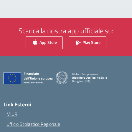
Scarica la nostra app ufficiale su:
App Store
Play Store
Istituto Comprensivo
Aldo Moro Don Tonino Bello
Rutigliano (BA)
— Visita la pagina iniziale della scuola
Link Esterni
MIUR
Ufficio Scolastico Regionale