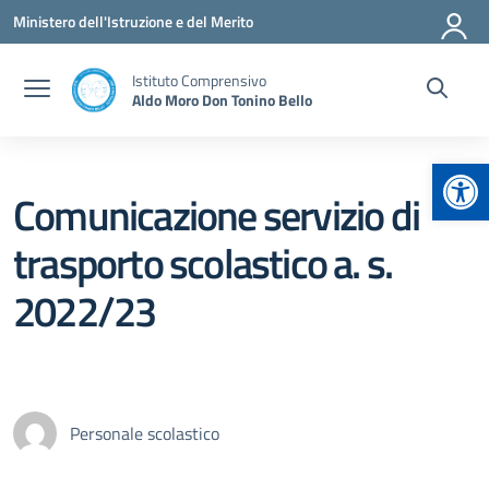
Vai ai contenuti
Vai al menu di navigazione
Vai al footer
Ministero dell'Istruzione e del Merito
Istituto Comprensivo
Aldo Moro Don Tonino Bello
Apr
Comunicazione servizio di
trasporto scolastico a. s.
2022/23
Personale scolastico