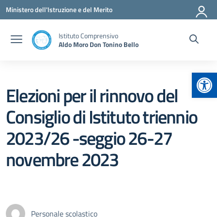
Vai ai contenuti
Vai al menu di navigazione
Vai al footer
Ministero dell'Istruzione e del Merito
Istituto Comprensivo
Aldo Moro Don Tonino Bello
Apr
Elezioni per il rinnovo del
Consiglio di Istituto triennio
2023/26 -seggio 26-27
novembre 2023
Personale scolastico