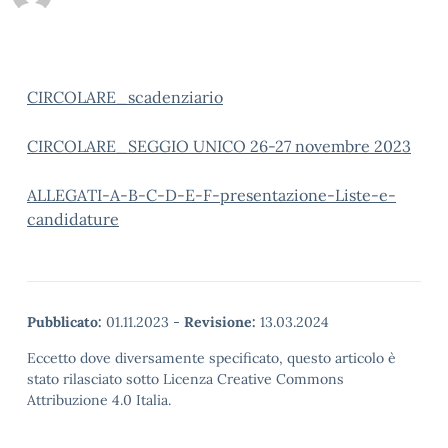
CIRCOLARE_scadenziario
CIRCOLARE_SEGGIO UNICO 26-27 novembre 2023
ALLEGATI-A-B-C-D-E-F-presentazione-Liste-e-
candidature
Pubblicato:
01.11.2023
-
Revisione:
13.03.2024
Eccetto dove diversamente specificato, questo articolo è
stato rilasciato sotto Licenza Creative Commons
Attribuzione 4.0 Italia.