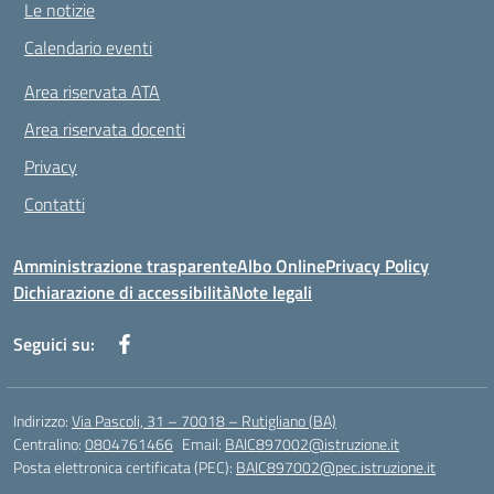
Le notizie
Calendario eventi
Area riservata ATA
Area riservata docenti
Privacy
Contatti
Amministrazione trasparente
Albo Online
Privacy Policy
Dichiarazione di accessibilità
Note legali
Seguici su:
Indirizzo:
Via Pascoli, 31 – 70018 – Rutigliano (BA)
Centralino:
0804761466
Email:
BAIC897002@istruzione.it
Posta elettronica certificata (PEC):
BAIC897002@pec.istruzione.it