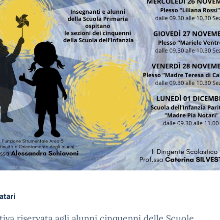
atari
ativa riservata agli alunni cinquenni delle Scuole