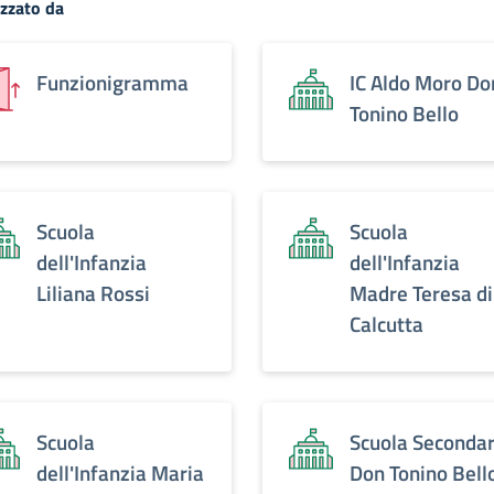
zzato da
Funzionigramma
IC Aldo Moro Do
Tonino Bello
Scuola
Scuola
dell'Infanzia
dell'Infanzia
Liliana Rossi
Madre Teresa di
Calcutta
Scuola
Scuola Secondar
dell'Infanzia Maria
Don Tonino Bell