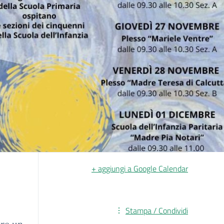
+ aggiungi a Google Calendar
Stampa / Condividi