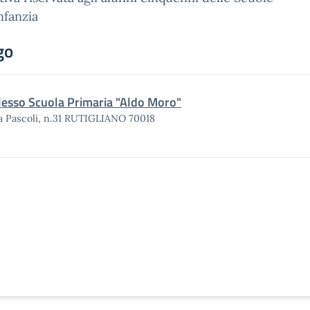
Infanzia
go
lesso Scuola Primaria "Aldo Moro"
a Pascoli, n.31 RUTIGLIANO 70018