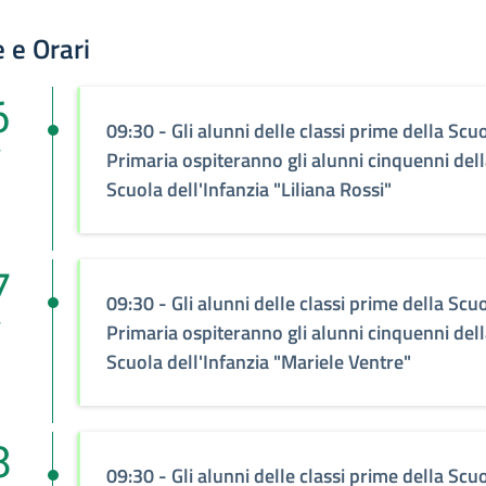
 e Orari
6
09:30
- Gli alunni delle classi prime della Scu
v
Primaria ospiteranno gli alunni cinquenni del
Scuola dell'Infanzia "Liliana Rossi"
7
09:30
- Gli alunni delle classi prime della Scu
v
Primaria ospiteranno gli alunni cinquenni del
Scuola dell'Infanzia "Mariele Ventre"
8
09:30
- Gli alunni delle classi prime della Scu