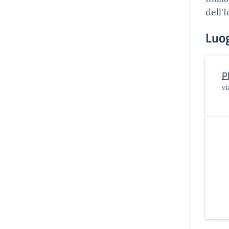
dell'
Luo
P
vi