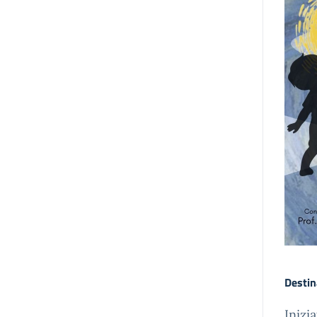
Destin
Inizi