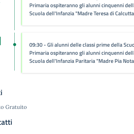
v
Primaria ospiteranno gli alunni cinquenni del
Scuola dell'Infanzia "Madre Teresa di Calcutta
1
09:30
- Gli alunni delle classi prime della Scu
Primaria ospiteranno gli alunni cinquenni del
Scuola dell'Infanzia Paritaria "Madre Pia Nota
i
o Gratuito
atti