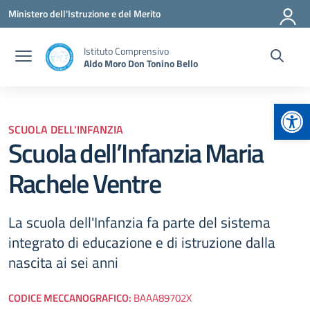
Vai ai contenuti
Vai al menu di navigazione
Vai al footer
Ministero dell'Istruzione e del Merito
Istituto Comprensivo
Aldo Moro Don Tonino Bello
Apr
SCUOLA DELL'INFANZIA
Scuola dell’Infanzia Maria
Rachele Ventre
La scuola dell'Infanzia fa parte del sistema
integrato di educazione e di istruzione dalla
nascita ai sei anni
CODICE MECCANOGRAFICO:
BAAA89702X