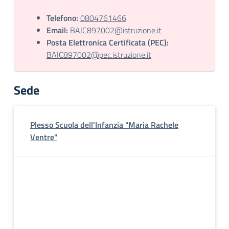
Telefono:
0804761466
Email:
BAIC897002@istruzione.it
Posta Elettronica Certificata (PEC):
BAIC897002@pec.istruzione.it
Sede
Plesso Scuola dell'Infanzia "Maria Rachele
Ventre"