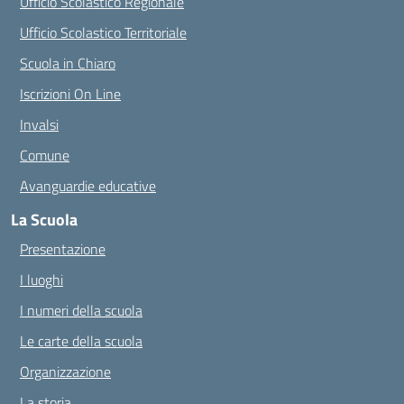
Ufficio Scolastico Regionale
Ufficio Scolastico Territoriale
Scuola in Chiaro
Iscrizioni On Line
Invalsi
Comune
Avanguardie educative
La Scuola
Presentazione
I luoghi
I numeri della scuola
Le carte della scuola
Organizzazione
La storia