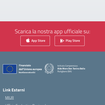
Scarica la nostra app ufficiale su:
App Store
Play Store
Istituto Comprensivo
Aldo Moro Don Tonino Bello
Rutigliano (BA)
— Visita la pagina iniziale della scuola
Link Esterni
MIUR