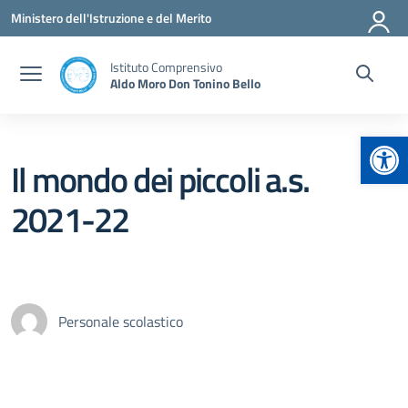
Vai ai contenuti
Vai al menu di navigazione
Vai al footer
Ministero dell'Istruzione e del Merito
Istituto Comprensivo
Aldo Moro Don Tonino Bello
Apr
Il mondo dei piccoli a.s.
2021-22
Personale scolastico