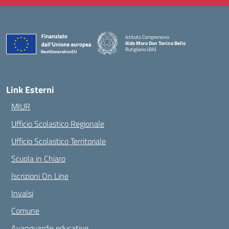
Istituto Comprensivo
Aldo Moro Don Tonino Bello
Rutigliano (BA)
— Visita la pagina iniziale della scuola
Link Esterni
MIUR
Ufficio Scolastico Regionale
Ufficio Scolastico Territoriale
Scuola in Chiaro
Iscrizioni On Line
Invalsi
Comune
Avanguardie educative