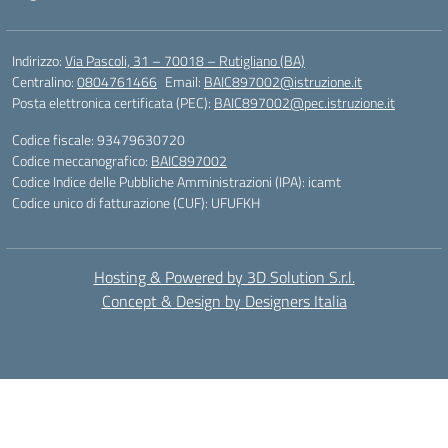
Indirizzo:
Via Pascoli, 31 – 70018 – Rutigliano (BA)
Centralino:
0804761466
Email:
BAIC897002@istruzione.it
Posta elettronica certificata (PEC):
BAIC897002@pec.istruzione.it
Codice fiscale: 93479630720
Codice meccanografico:
BAIC897002
Codice Indice delle Pubbliche Amministrazioni (IPA): icamt
Codice unico di fatturazione (CUF): UFUFKH
Hosting & Powered by 3D Solution S.r.l.
Concept & Design by Designers Italia