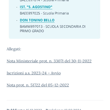
Allegati:
Nota Ministeriale prot. n. 33071 del 30-11-2022
Iscrizioni a.s. 2023-24 – Avvio
Nota prot. n. 51722 del 05-12-2022