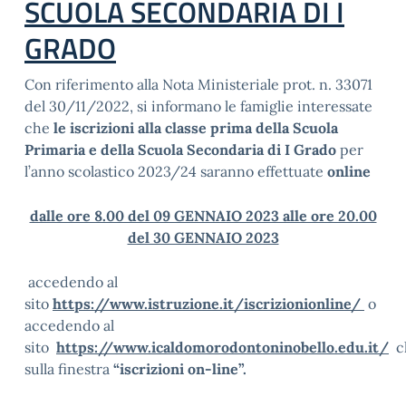
SCUOLA SECONDARIA DI I
GRADO
Con riferimento alla Nota Ministeriale prot. n. 33071
del 30/11/2022, si informano le famiglie interessate
che
le iscrizioni alla classe prima della Scuola
Primaria e della Scuola Secondaria di I Grado
per
l’anno scolastico 2023/24 saranno effettuate
online
dalle ore 8.00 del 09 GENNAIO 2023 alle ore 20.00
del 30 GENNAIO 2023
accedendo al
sito
https://www.istruzione.it/iscrizionionline/
o
accedendo al
sito
https://www.icaldomorodontoninobello.edu.it/
c
sulla finestra
“iscrizioni on-line”.