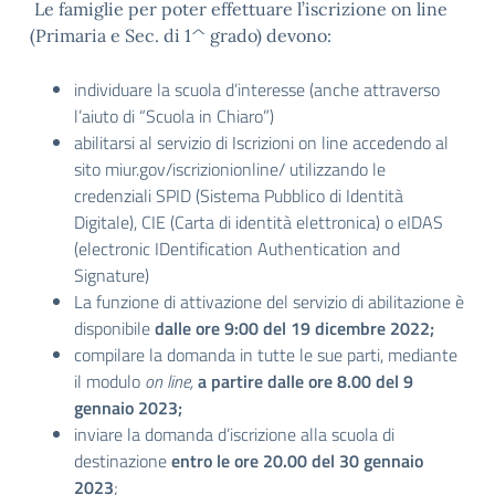
Le famiglie per poter effettuare l’iscrizione on line
(Primaria e Sec. di 1^ grado) devono:
individuare la scuola d’interesse (anche attraverso
l’aiuto di “Scuola in Chiaro”)
abilitarsi al servizio di Iscrizioni on line accedendo al
sito miur.gov/iscrizionionline/ utilizzando le
credenziali SPID (Sistema Pubblico di Identità
Digitale), CIE (Carta di identità elettronica) o eIDAS
(electronic IDentification Authentication and
Signature)
La funzione di attivazione del servizio di abilitazione è
disponibile
dalle ore 9:00 del 19 dicembre 2022;
compilare la domanda in tutte le sue parti, mediante
il modulo
on line,
a partire dalle ore 8.00 del 9
gennaio 2023;
inviare la domanda d’iscrizione alla scuola di
destinazione
entro le ore 20.00 del 30 gennaio
2023
;