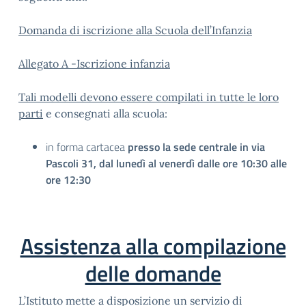
Domanda di iscrizione alla Scuola dell’Infanzia
Allegato A -Iscrizione infanzia
Tali modelli devono essere compilati in tutte le loro
parti
e consegnati alla scuola:
in forma cartacea
presso la sede centrale in via
Pascoli 31, dal lunedì al venerdì dalle ore 10:30 alle
ore 12:30
Assistenza alla compilazione
delle domande
L’Istituto mette a disposizione un servizio di