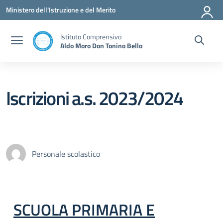
Vai ai contenuti
Vai al menu di navigazione
Vai al footer
Ministero dell'Istruzione e del Merito
Istituto Comprensivo
Aldo Moro Don Tonino Bello
Iscrizioni a.s. 2023/2024
Personale scolastico
SCUOLA PRIMARIA E