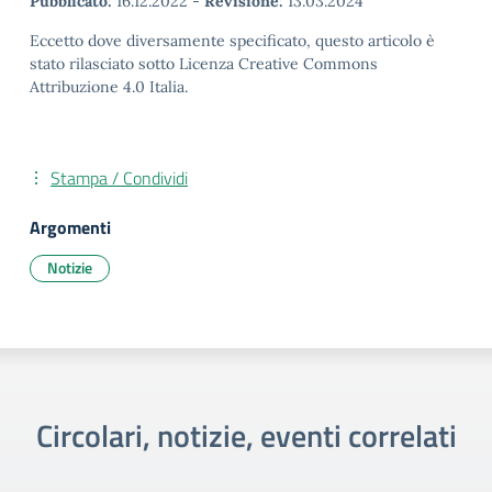
Pubblicato:
16.12.2022
-
Revisione:
13.03.2024
Eccetto dove diversamente specificato, questo articolo è
stato rilasciato sotto Licenza Creative Commons
Attribuzione 4.0 Italia.
Stampa / Condividi
Argomenti
Notizie
Circolari, notizie, eventi correlati