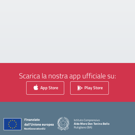
Scarica la nostra app ufficiale su:
App Store
Play Store
Istituto Comprensivo
Aldo Moro Don Tonino Bello
Rutigliano (BA)
— Visita la pagina iniziale della scuola