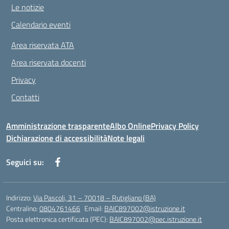
Le notizie
Calendario eventi
Area riservata ATA
Area riservata docenti
Privacy
Contatti
Amministrazione trasparente
Albo Online
Privacy Policy
Dichiarazione di accessibilità
Note legali
Seguici su:
Indirizzo:
Via Pascoli, 31 – 70018 – Rutigliano (BA)
Centralino:
0804761466
Email:
BAIC897002@istruzione.it
Posta elettronica certificata (PEC):
BAIC897002@pec.istruzione.it