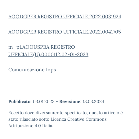
AOODGPER.REGISTRO UFFICIALE.2022.0031924
AOODGPER.REGISTRO UFFICIALE.2022.0041705
m_pi.AOOUSPBA.REGISTRO
UFFICIALE(U).0000112.02-01-2023
Comunicazione Inps
Pubblicato:
03.01.2023
-
Revisione:
13.03.2024
Eccetto dove diversamente specificato, questo articolo è
stato rilasciato sotto Licenza Creative Commons
Attribuzione 4.0 Italia.