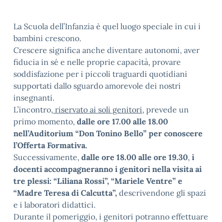
La Scuola dell’Infanzia è quel luogo speciale in cui i
bambini crescono.
Crescere significa anche diventare autonomi, aver
fiducia in sé e nelle proprie capacità, provare
soddisfazione per i piccoli traguardi quotidiani
supportati dallo sguardo amorevole dei nostri
insegnanti.
L’incontro,
riservato ai soli genitori
, prevede un
primo momento,
dalle ore 17.00 alle 18.00
nell’Auditorium “Don Tonino Bello” per conoscere
l’Offerta Formativa.
Successivamente,
dalle ore 18.00 alle ore 19.30
,
i
docenti accompagneranno i genitori nella visita ai
tre plessi: “Liliana Rossi”, “Mariele Ventre” e
“Madre Teresa di Calcutta”,
descrivendone gli spazi
e i laboratori didattici.
Durante il pomeriggio, i genitori potranno effettuare