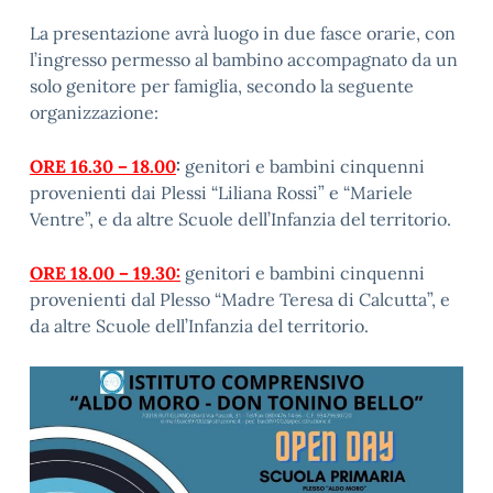
La presentazione avrà luogo in due fasce orarie, con
l’ingresso permesso al bambino accompagnato da un
solo genitore per famiglia, secondo la seguente
organizzazione:
ORE 16.30 – 18.00
:
genitori e bambini cinquenni
provenienti dai Plessi “Liliana Rossi” e “Mariele
Ventre”, e da altre Scuole dell’Infanzia del territorio.
ORE 18.00 – 19.30:
genitori e bambini cinquenni
provenienti dal Plesso “Madre Teresa di Calcutta”, e
da altre Scuole dell’Infanzia del territorio.