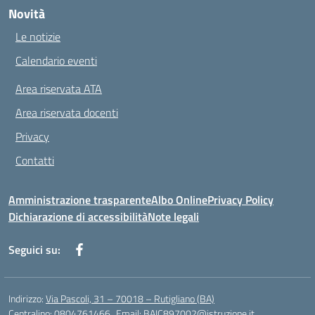
Novità
Le notizie
Calendario eventi
Area riservata ATA
Area riservata docenti
Privacy
Contatti
Amministrazione trasparente
Albo Online
Privacy Policy
Dichiarazione di accessibilità
Note legali
Seguici su:
Indirizzo:
Via Pascoli, 31 – 70018 – Rutigliano (BA)
Centralino:
0804761466
Email:
BAIC897002@istruzione.it