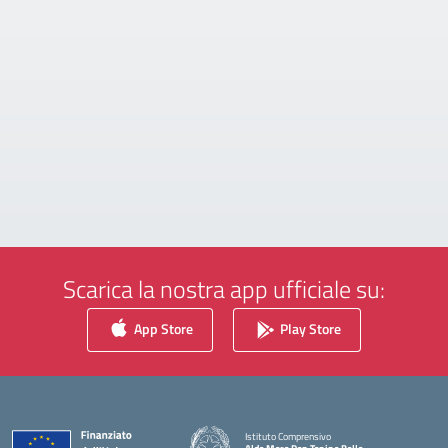
Scarica la nostra app ufficiale su:
App Store
Play Store
Istituto Comprensivo