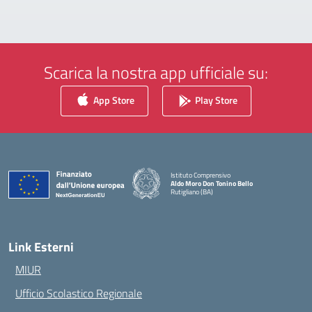
Scarica la nostra app ufficiale su:
App Store
Play Store
Istituto Comprensivo
Aldo Moro Don Tonino Bello
Rutigliano (BA)
— Visita la pagina iniziale della scuola
Link Esterni
MIUR
Ufficio Scolastico Regionale