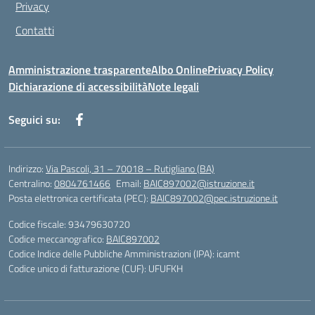
Privacy
Contatti
Amministrazione trasparente
Albo Online
Privacy Policy
Dichiarazione di accessibilità
Note legali
Seguici su:
Indirizzo:
Via Pascoli, 31 – 70018 – Rutigliano (BA)
Centralino:
0804761466
Email:
BAIC897002@istruzione.it
Posta elettronica certificata (PEC):
BAIC897002@pec.istruzione.it
Codice fiscale: 93479630720
Codice meccanografico:
BAIC897002
Codice Indice delle Pubbliche Amministrazioni (IPA): icamt
Codice unico di fatturazione (CUF): UFUFKH