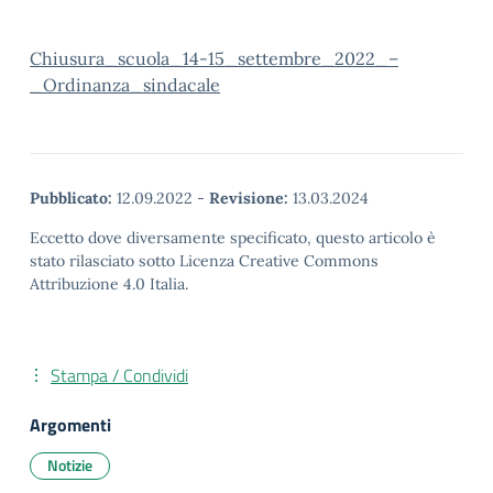
Chiusura_scuola_14-15_settembre_2022_–
_Ordinanza_sindacale
Pubblicato:
12.09.2022
-
Revisione:
13.03.2024
Eccetto dove diversamente specificato, questo articolo è
stato rilasciato sotto Licenza Creative Commons
Attribuzione 4.0 Italia.
Stampa / Condividi
Argomenti
Notizie