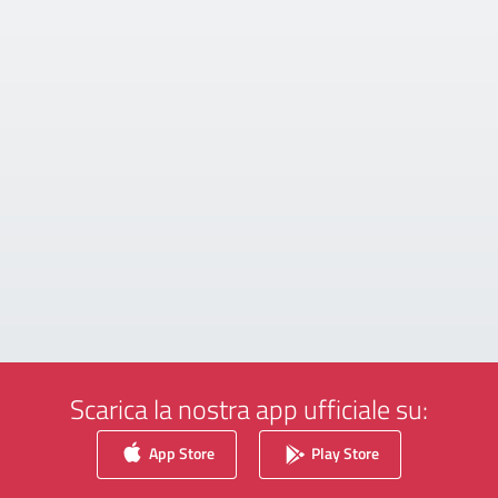
Scarica la nostra app ufficiale su:
App Store
Play Store