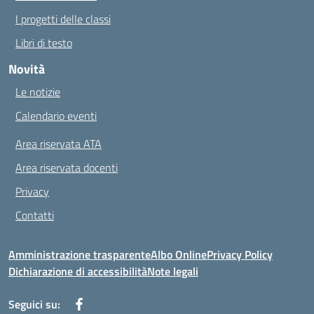
I progetti delle classi
Libri di testo
Novità
Le notizie
Calendario eventi
Area riservata ATA
Area riservata docenti
Privacy
Contatti
Amministrazione trasparente
Albo Online
Privacy Policy
Dichiarazione di accessibilità
Note legali
Seguici su: