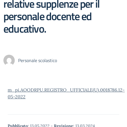
relative supplenze per il
personale docente ed
educativo.
Personale scolastico
m_pi.AOODRPU.REGISTRO_UFFICIALE(U).0018786.12-
05-2022
Pubblicato:
13.05.2022
-
Revisione:
13.03.2024