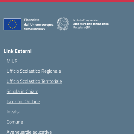
Istituto Comprensivo
Aldo Moro Don Tonino Bello
Rutigliano (BA)
— Visita la pagina iniziale della scuola
Link Esterni
MIUR
Ufficio Scolastico Regionale
Ufficio Scolastico Territoriale
Scuola in Chiaro
Iscrizioni On Line
Invalsi
Comune
Avanguardie educative