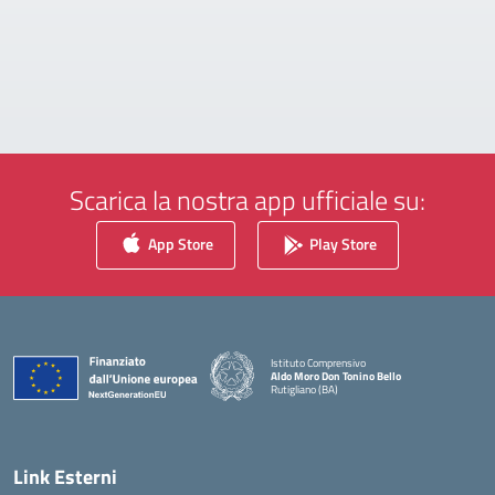
Scarica la nostra app ufficiale su:
App Store
Play Store
Istituto Comprensivo
Aldo Moro Don Tonino Bello
Rutigliano (BA)
— Visita la pagina iniziale della scuola
Link Esterni