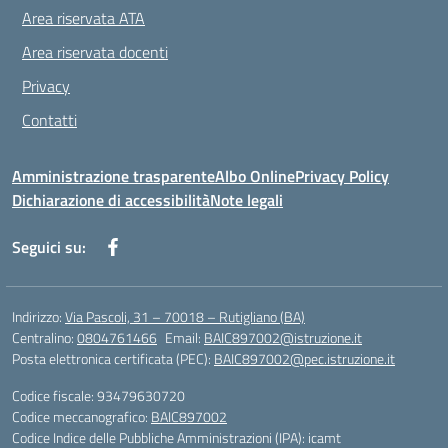
Area riservata ATA
Area riservata docenti
Privacy
Contatti
Amministrazione trasparente
Albo Online
Privacy Policy
Dichiarazione di accessibilità
Note legali
Seguici su:
Indirizzo:
Via Pascoli, 31 – 70018 – Rutigliano (BA)
Centralino:
0804761466
Email:
BAIC897002@istruzione.it
Posta elettronica certificata (PEC):
BAIC897002@pec.istruzione.it
Codice fiscale: 93479630720
Codice meccanografico:
BAIC897002
Codice Indice delle Pubbliche Amministrazioni (IPA): icamt