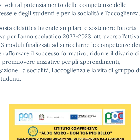
i volti al potenziamento delle competenze delle
esse e degli studenti e per la socialità e l’accoglienza
osta didattica intende ampliare e sostenere l’offerta
va per l’anno scolastico 2022-2023, attraverso l’attiv
13 moduli finalizzati ad arricchirne le competenze dei
e rafforzare il successo formativo, ridurre il divario di
promuovere iniziative per gli apprendimenti,
azione, la socialità, l’accoglienza e la vita di gruppo di
studenti.