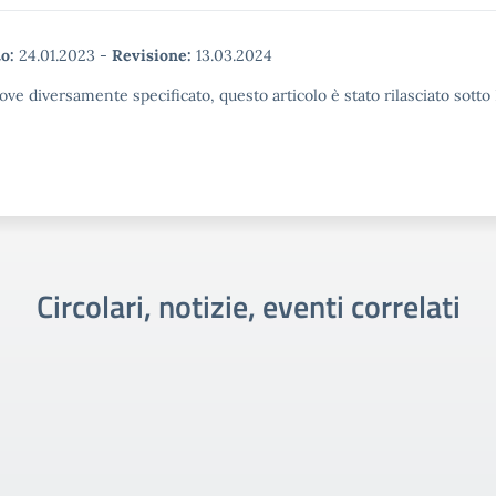
o:
24.01.2023
-
Revisione:
13.03.2024
ove diversamente specificato, questo articolo è stato rilasciato sott
Circolari, notizie, eventi correlati