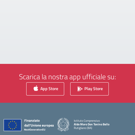
Scarica la nostra app ufficiale su:
App Store
Play Store
Istituto Comprensivo
Aldo Moro Don Tonino Bello
Rutigliano (BA)
— Visita la pagina iniziale della scuola