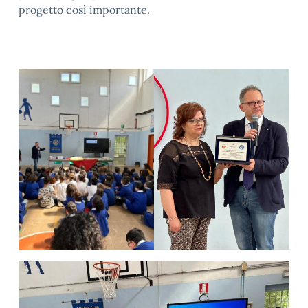
progetto così importante.