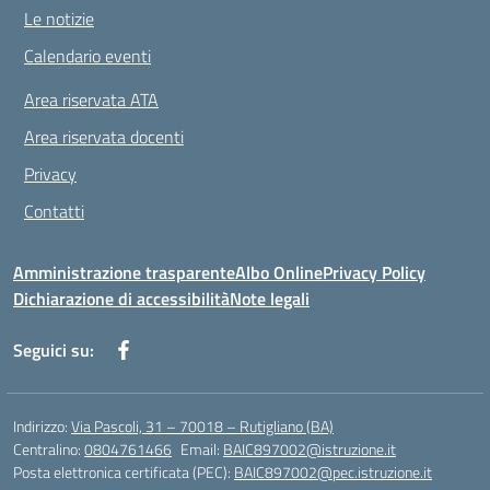
Le notizie
Calendario eventi
Area riservata ATA
Area riservata docenti
Privacy
Contatti
Amministrazione trasparente
Albo Online
Privacy Policy
Dichiarazione di accessibilità
Note legali
Seguici su:
Indirizzo:
Via Pascoli, 31 – 70018 – Rutigliano (BA)
Centralino:
0804761466
Email:
BAIC897002@istruzione.it
Posta elettronica certificata (PEC):
BAIC897002@pec.istruzione.it