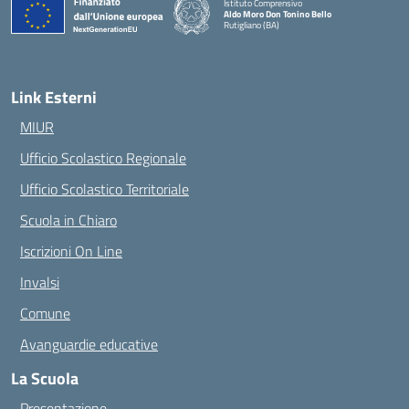
Istituto Comprensivo
Aldo Moro Don Tonino Bello
Rutigliano (BA)
— Visita la pagina iniziale della scuola
Link Esterni
MIUR
Ufficio Scolastico Regionale
Ufficio Scolastico Territoriale
Scuola in Chiaro
Iscrizioni On Line
Invalsi
Comune
Avanguardie educative
La Scuola
Presentazione