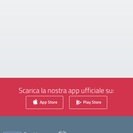
Scarica la nostra app ufficiale su:
App Store
Play Store