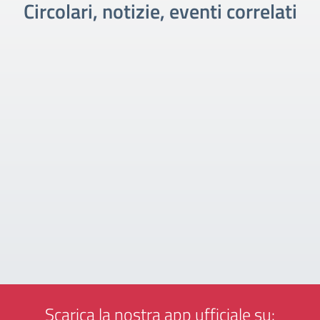
Circolari, notizie, eventi correlati
Scarica la nostra app ufficiale su: