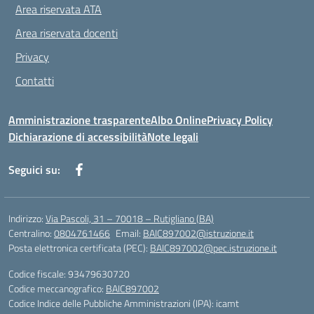
Area riservata ATA
Area riservata docenti
Privacy
Contatti
Amministrazione trasparente
Albo Online
Privacy Policy
Dichiarazione di accessibilità
Note legali
Seguici su:
Indirizzo:
Via Pascoli, 31 – 70018 – Rutigliano (BA)
Centralino:
0804761466
Email:
BAIC897002@istruzione.it
Posta elettronica certificata (PEC):
BAIC897002@pec.istruzione.it
Codice fiscale: 93479630720
Codice meccanografico:
BAIC897002
Codice Indice delle Pubbliche Amministrazioni (IPA): icamt