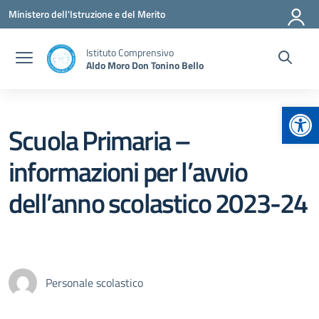
Vai ai contenuti
Vai al menu di navigazione
Vai al footer
Ministero dell'Istruzione e del Merito
Istituto Comprensivo
Aldo Moro Don Tonino Bello
Apr
Scuola Primaria –
informazioni per l’avvio
dell’anno scolastico 2023-24
Personale scolastico