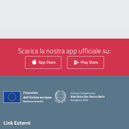
Scarica la nostra app ufficiale su:
App Store
Play Store
Istituto Comprensivo
Aldo Moro Don Tonino Bello
Rutigliano (BA)
— Visita la pagina iniziale della scuola
Link Esterni