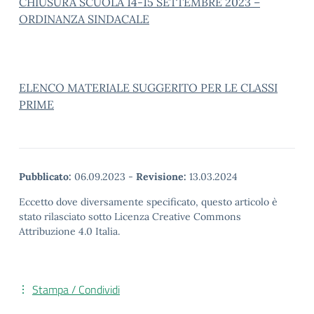
CHIUSURA SCUOLA 14-15 SETTEMBRE 2023 –
ORDINANZA SINDACALE
ELENCO MATERIALE SUGGERITO PER LE CLASSI
PRIME
Pubblicato:
06.09.2023
-
Revisione:
13.03.2024
Eccetto dove diversamente specificato, questo articolo è
stato rilasciato sotto Licenza Creative Commons
Attribuzione 4.0 Italia.
Stampa / Condividi