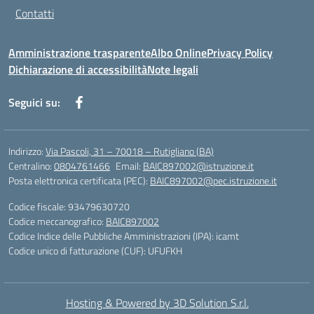
Contatti
Amministrazione trasparente
Albo Online
Privacy Policy
Dichiarazione di accessibilità
Note legali
Seguici su:
Indirizzo:
Via Pascoli, 31 – 70018 – Rutigliano (BA)
Centralino:
0804761466
Email:
BAIC897002@istruzione.it
Posta elettronica certificata (PEC):
BAIC897002@pec.istruzione.it
Codice fiscale: 93479630720
Codice meccanografico:
BAIC897002
Codice Indice delle Pubbliche Amministrazioni (IPA): icamt
Codice unico di fatturazione (CUF): UFUFKH
Hosting & Powered by 3D Solution S.r.l.