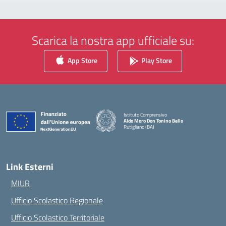
Scarica la nostra app ufficiale su:
App Store
Play Store
Istituto Comprensivo
Aldo Moro Don Tonino Bello
Rutigliano (BA)
— Visita la pagina iniziale della scuola
Link Esterni
MIUR
Ufficio Scolastico Regionale
Ufficio Scolastico Territoriale