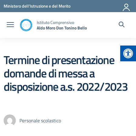
Vai ai contenuti
Vai al menu di navigazione
Vai al footer
Ministero dell'Istruzione e del Merito
Istituto Comprensivo
Aldo Moro Don Tonino Bello
Apr
Termine di presentazione
domande di messa a
disposizione a.s. 2022/2023
Personale scolastico