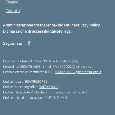
Privacy
Contatti
Amministrazione trasparente
Albo Online
Privacy Policy
Dichiarazione di accessibilità
Note legali
Seguici su:
Indirizzo:
Via Pascoli, 31 – 70018 – Rutigliano (BA)
Centralino:
0804761466
Email:
BAIC897002@istruzione.it
Posta elettronica certificata (PEC):
BAIC897002@pec.istruzione.it
Codice fiscale: 93479630720
Codice meccanografico:
BAIC897002
Codice Indice delle Pubbliche Amministrazioni (IPA): icamt
Codice unico di fatturazione (CUF): UFUFKH