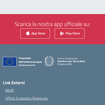
Scarica la nostra app ufficiale su:
App Store
Play Store
Istituto Comprensivo
Aldo Moro Don Tonino Bello
Rutigliano (BA)
— Visita la pagina iniziale della scuola
Link Esterni
MIUR
Ufficio Scolastico Regionale