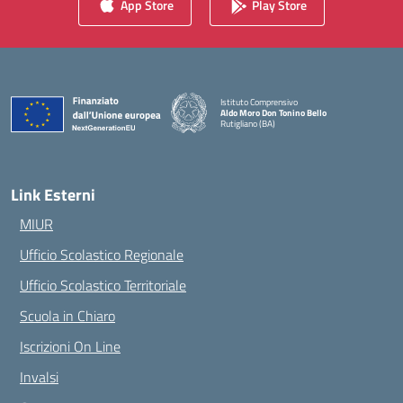
App Store
Play Store
Istituto Comprensivo
Aldo Moro Don Tonino Bello
Rutigliano (BA)
— Visita la pagina iniziale della scuola
Link Esterni
MIUR
Ufficio Scolastico Regionale
Ufficio Scolastico Territoriale
Scuola in Chiaro
Iscrizioni On Line
Invalsi