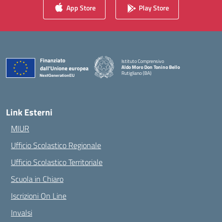
App Store
Play Store
Istituto Comprensivo
Aldo Moro Don Tonino Bello
Rutigliano (BA)
— Visita la pagina iniziale della scuola
Link Esterni
MIUR
Ufficio Scolastico Regionale
Ufficio Scolastico Territoriale
Scuola in Chiaro
Iscrizioni On Line
Invalsi